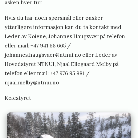
asken hver tur.
Hvis du har noen spørsmål eller ønsker
ytterligere informasjon kan du ta kontakt med
Leder av Koiene, Johannes Haugsvær på telefon
eller mail: +47 941 88 665 /
johannes.haugsvaer@ntnui.no eller Leder av
Hovedstyret NTNUI, Njaal Ellegaard Melby på
telefon eller mail: +47 976 95 881 /
njaal.melby@ntnui.no
Koiestyret