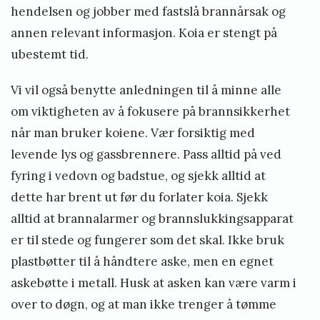
hendelsen og jobber med fastslå brannårsak og
annen relevant informasjon. Koia er stengt på
ubestemt tid.
Vi vil også benytte anledningen til å minne alle
om viktigheten av å fokusere på brannsikkerhet
når man bruker koiene. Vær forsiktig med
levende lys og gassbrennere. Pass alltid på ved
fyring i vedovn og badstue, og sjekk alltid at
dette har brent ut før du forlater koia. Sjekk
alltid at brannalarmer og brannslukkingsapparat
er til stede og fungerer som det skal. Ikke bruk
plastbøtter til å håndtere aske, men en egnet
askebøtte i metall. Husk at asken kan være varm i
over to døgn, og at man ikke trenger å tømme