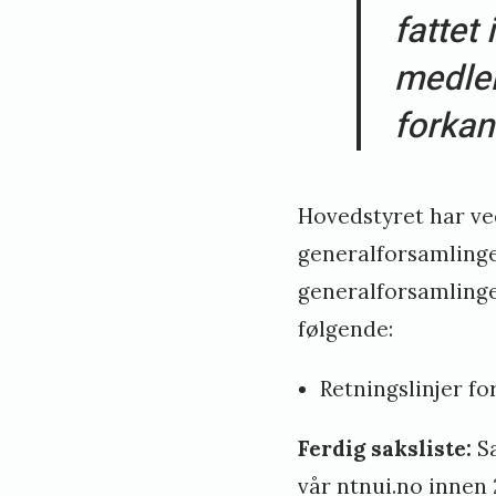
fattet 
medle
forkan
Hovedstyret har ved
generalforsamlinge
generalforsamlinge
følgende:
Retningslinjer f
Ferdig saksliste:
S
vår
ntnui.no
innen 