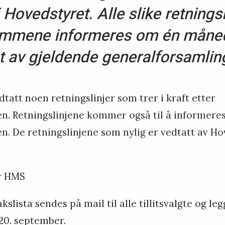
i Hovedstyret. Alle slike retnings
mmene informeres om én måned
t av gjeldende generalforsamlin
tatt noen retningslinjer som trer i kraft etter
n. Retningslinjene kommer også til å informere
n. De retningslinjene som nylig er vedtatt av Ho
or HMS
akslista sendes på mail til alle tillitsvalgte og le
20. september.