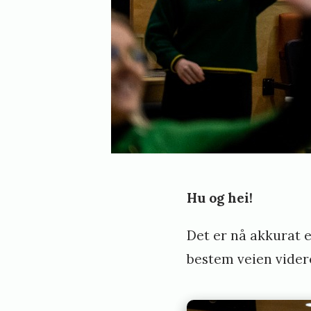
Hu og hei!
Det er nå akkurat 
bestem veien vider