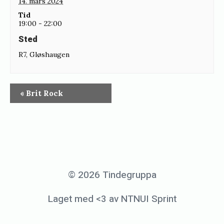
14. mars 2024
Tid
19:00 - 22:00
Sted
R7, Gløshaugen
«
Brit Rock
© 2026 Tindegruppa
Laget med <3 av NTNUI Sprint