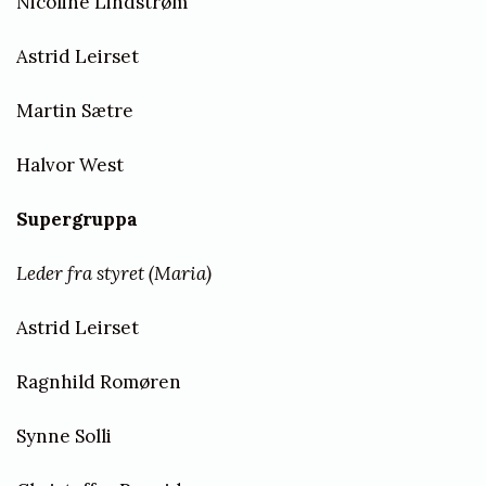
Nicoline Lindstrøm
Astrid Leirset
Martin Sætre
Halvor West
Supergruppa
Leder fra styret (Maria)
Astrid Leirset
Ragnhild Romøren
Synne Solli