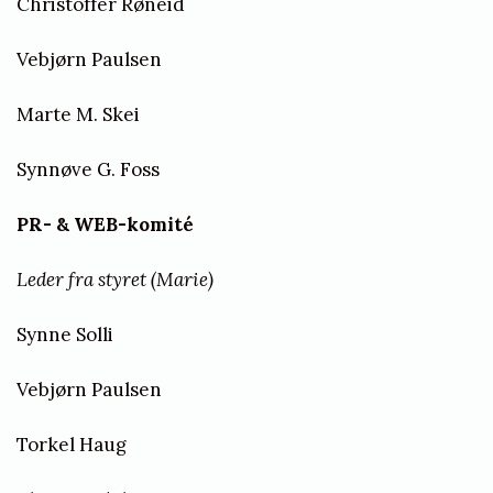
Christoffer Røneid
Vebjørn Paulsen
Marte M. Skei
Synnøve G. Foss
PR- &
WEB-komité
Leder fra styret (Marie)
Synne Solli
Vebjørn Paulsen
Torkel Haug