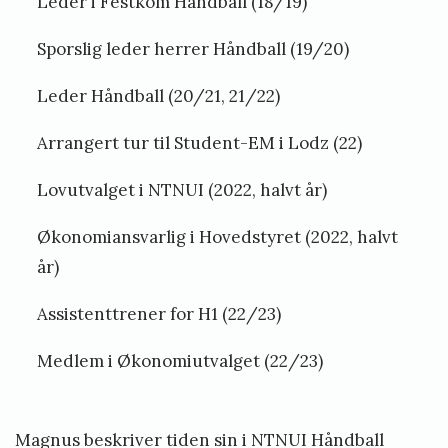
Leder i Festkom Håndball (18/19)
Sporslig leder herrer Håndball (19/20)
Leder Håndball (20/21, 21/22)
Arrangert tur til Student-EM i Lodz (22)
Lovutvalget i NTNUI (2022, halvt år)
Økonomiansvarlig i Hovedstyret (2022, halvt
år)
Assistenttrener for H1 (22/23)
Medlem i Økonomiutvalget (22/23)
Magnus beskriver tiden sin i NTNUI Håndball