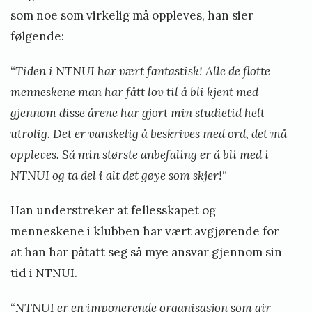
som noe som virkelig må oppleves, han sier
følgende:
“
Tiden i NTNUI har vært fantastisk! Alle de flotte
menneskene man har fått lov til å bli kjent med
gjennom disse årene har gjort min studietid helt
utrolig. Det er vanskelig å beskrives med ord, det må
oppleves. Så min største anbefaling er å bli med i
NTNUI og ta del i alt det gøye som skjer!
“
Han understreker at fellesskapet og
menneskene i klubben har vært avgjørende for
at han har påtatt seg så mye ansvar gjennom sin
tid i NTNUI.
“
NTNUI er en imponerende organisasjon som gir