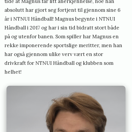
tide at Magnus får litt anerkjennelse, noe han
absolutt har gjort seg fortjent til gjennom sine 6
år i NTNUI Håndball! Magnus begynte i NTNUI
Håndball i 2017 og har i sin tid bidratt stort både
på og utenfor banen. Som spiller har Magnus en
rekke imponerende sportslige meritter, men han
har også gjennom ulike verv vært en stor
drivkraft for NTNUI Håndball og klubben som
helhet!