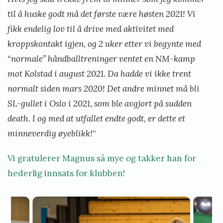
til å huske godt må det første være høsten 2021! Vi
fikk endelig lov til å drive med aktivitet med
kroppskontakt igjen, og 2 uker etter vi begynte med
“normale” håndballtreninger ventet en NM-kamp
mot Kolstad i august 2021. Da hadde vi ikke trent
normalt siden mars 2020! Det andre minnet må bli
SL-gullet i Oslo i 2021, som ble avgjort på sudden
death. I og med at utfallet endte godt, er dette et
minneverdig øyeblikk!
“
Vi gratulerer Magnus så mye og takker han for
hederlig innsats for klubben!