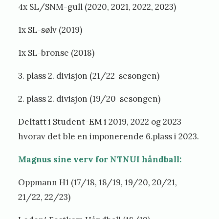
4x SL/SNM-gull (2020, 2021, 2022, 2023)
1x SL-sølv (2019)
1x SL-bronse (2018)
3. plass 2. divisjon (21/22-sesongen)
2. plass 2. divisjon (19/20-sesongen)
Deltatt i Student-EM i 2019, 2022 og 2023
hvorav det ble en imponerende 6.plass i 2023.
Magnus sine verv for NTNUI håndball:
Oppmann H1 (17/18, 18/19, 19/20, 20/21,
21/22, 22/23)