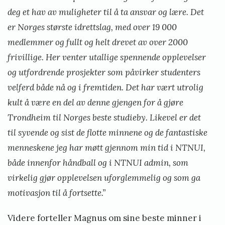
deg et hav av muligheter til å ta ansvar og lære. Det
er Norges største idrettslag, med over 19 000
medlemmer og fullt og helt drevet av over 2000
frivillige. Her venter utallige spennende opplevelser
og utfordrende prosjekter som påvirker studenters
velferd både nå og i fremtiden. Det har vært utrolig
kult å være en del av denne gjengen for å gjøre
Trondheim til Norges beste studieby. Likevel er det
til syvende og sist de flotte minnene og de fantastiske
menneskene jeg har møtt gjennom min tid i NTNUI,
både innenfor håndball og i NTNUI admin, som
virkelig gjør opplevelsen uforglemmelig og som ga
motivasjon til å fortsette.”
Videre forteller Magnus om sine beste minner i