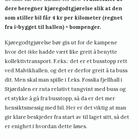
dere beregner kjøregodtgjørelse slik at den
som stiller bil får 4 kr per kilometer (regnet
fra i-bygget til hallen) + bompenger.
Kjøregodtgjørelse bør gis ut for de kampene
hvor det
ikke
hadde vært like greit å benytte
kollektivtransport. F.eks.: det er et busstopp rett
ved Malvikhallen, og det er derfor greit å ta buss
dit. Men skal man spille i f.eks. Fosslia fjellhall i
Stjørdalen er ruta relativt tungvint med buss og
et stykke å gå fra busstopp, så da er det mer
hensiktsmessig med bil. Her er det viktig at man
gir klare beskjeder fra start av til laget sitt, så det
er enighet i hvordan dette løses.