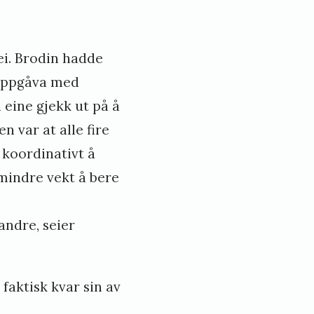
ei. Brodin hadde
l oppgåva med
 eine gjekk ut på å
 var at alle fire
 koordinativt å
mindre vekt å bere
andre, seier
faktisk kvar sin av