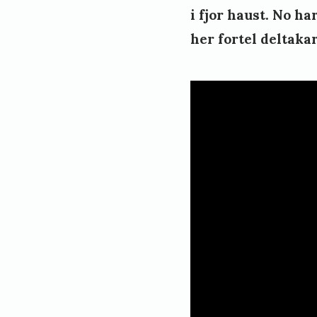
i fjor haust. No h
her fortel deltaka