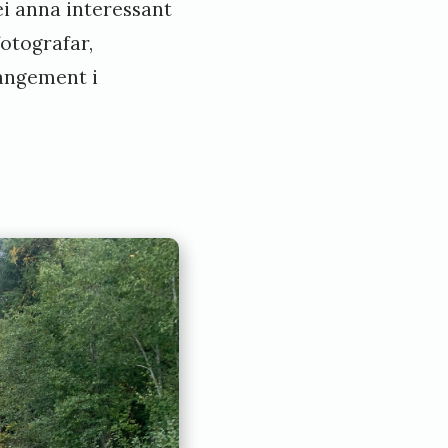
ei anna interessant
fotografar,
rangement i