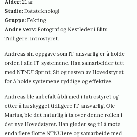
Alder:
21 år
Studie:
Datateknologi
Gruppe:
Fekting
Andre verv:
Fotograf og Nestleder i Blits.
Tidligere: Introstyret.
Andreas sin oppgave som IT-ansvarlig er å holde
orden i alle IT-systemene. Han samarbeider tett
med NTNUI Sprint, Sit og resten av Hovedstyret
for å holde systemene ryddige og effektive.
Andreas ble anbefalt å bli med i Introstyret og
etter å ha skygget tidligere IT-ansvarlig, Ole
Marius, ble det naturlig å ta over denne rollen i
det nye Hovedstyret. Han gleder seg til å møte
enda flere flotte NTNUIere og samarbeide med