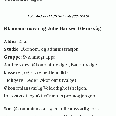
Foto: Andreas Flo/NTNUI Blits
(CC BY 4.0)
Økonomiansvarlig
:
Julie Hansen Gleinsvåg
Alder
: 21 år
Studie
: Økonomi og administrasjon
Gruppe:
Svømmegruppa
Andre verv:
Økonomiutvalget, Baneutvalget
kasserer, og styremedlem Blits
Tidligere: Leder Økonomiutvalget,
Økonomiansvarlig Veldedighetshelgen,
Introstyret, og aktivCampus promogjengen
Som Økonomiansvarlig er Julie ansvarlig for å