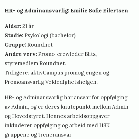
HR- og Adminansvarlig: Emilie Sofie Eilertsen
Alder:
21 år
Studie:
Psykologi (bachelor)
Gruppe:
Roundnet
Andre verv:
Promo-crewleder Blits,
styremedlem Roundnet.
Tidligere: aktivCampus promogjengen og
Promoansvarlig Veldedighetshelgen.
HR- og Adminansvarlig har ansvar for oppfølging
av Admin, og er deres knutepunkt mellom Admin
og Hovedstyret. Hennes arbeidsoppgaver
inkluderer oppfølging og arbeid med HSK
gruppene og treneransvar.