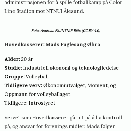
administrasjonen for å spille fotballkamp på Color
Line Stadion mot NTNUI Ålesund.
Foto: Andreas Flo/NTNUI Blits
(CC BY 4.0)
Hovedkasserer: Mads Fuglesang Øhra
Alder:
20 år
Studie:
Industriell økonomi og teknologiledelse
Gruppe:
Volleyball
Tidligere verv:
Økonomiutvalget, Moment, og
Oppmann for volleyballaget
Tidligere: Introstyret
Vervet som Hovedkasserer går ut på å ha kontroll
på, og ansvar for forenings midler. Mads følger