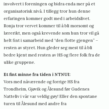
involvert i foreningen og bidra enda mer på et
organisatorisk nivå. I tillegg tror hun denne
erfaringen kommer godt med i arbeidslivet.
Ronja tror vervet kommer til å bli morsomt og
lærerikt, men også krevende som hun tror vil gå
helt fint i samarbeid med “den flotte gjengen” –
resten av styret. Hun gleder seg mest til å bli
bedre kjent med resten av HS og flere folk fra de
ulike gruppene.
Et fint minne fra tiden i NTNUI:
Vors med nåværende og forrige HS fra
Trondheim, Gjøvik og Ålesund før Gudenes
Natteliv i vår var veldig gøy! Eller den spontane
turen til Ålesund med andre fra