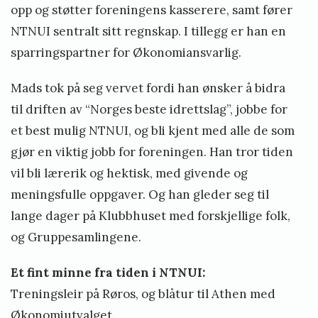
opp og støtter foreningens kasserere, samt fører
NTNUI sentralt sitt regnskap. I tillegg er han en
sparringspartner for Økonomiansvarlig.
Mads tok på seg vervet fordi han ønsker å bidra
til driften av “Norges beste idrettslag”, jobbe for
et best mulig NTNUI, og bli kjent med alle de som
gjør en viktig jobb for foreningen. Han tror tiden
vil bli lærerik og hektisk, med givende og
meningsfulle oppgaver. Og han gleder seg til
lange dager på Klubbhuset med forskjellige folk,
og Gruppesamlingene.
Et fint minne fra tiden i NTNUI:
Treningsleir på Røros, og blåtur til Athen med
Økonomiutvalget.