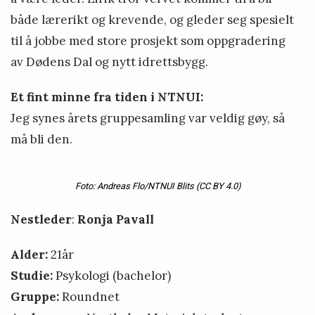
både lærerikt og krevende, og gleder seg spesielt
til å jobbe med store prosjekt som oppgradering
av Dødens Dal og nytt idrettsbygg.
Et fint minne fra tiden i NTNUI:
Jeg synes årets gruppesamling var veldig gøy, så
må bli den.
Foto: Andreas Flo/NTNUI Blits (CC BY 4.0)
Nestleder
:
Ronja Pavall
Alder:
21år
Studie:
Psykologi (bachelor)
Gruppe:
Roundnet