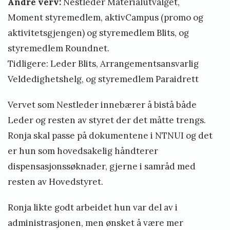
Andre verv:
Nestleder Materialutvalget,
Moment styremedlem, aktivCampus (promo og
aktivitetsgjengen) og styremedlem Blits, og
styremedlem Roundnet.
Tidligere: Leder Blits, Arrangementsansvarlig
Veldedighetshelg, og styremedlem Paraidrett
Vervet som Nestleder innebærer å bistå både
Leder og resten av styret der det måtte trengs.
Ronja skal passe på dokumentene i NTNUI og det
er hun som hovedsakelig håndterer
dispensasjonssøknader, gjerne i samråd med
resten av Hovedstyret.
Ronja likte godt arbeidet hun var del av i
administrasjonen, men ønsket å være mer