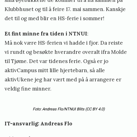
små øyeblikkene de kommer til å ha sammen på
Klubbhuset og til å feire 17. mai sammen. Kanskje
det til og med blir en HS-ferie i sommer!
Et fint minne fra tiden i NTNUI
:
Må nok være HS-ferien vi hadde i fjor. Da reiste
vi rundt og besøkte hverandre overalt ifra Molde
til Tjøme. Det var tidenes ferie. Også er jo
aktivCampus mitt lille hjertebarn, så alle
aktivUkene jeg har vært med på å arrangere er
veldig fine minner.
Foto: Andreas Flo/NTNUI Blits
(CC BY 4.0)
IT-ansvarlig: Andreas Flo