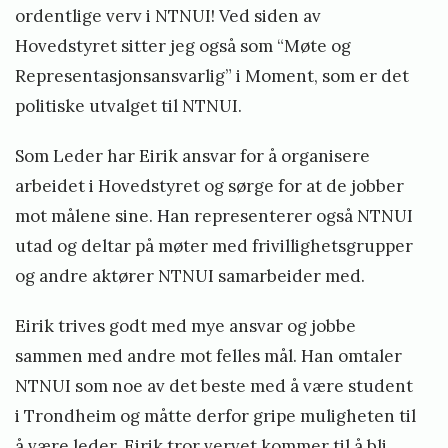
ordentlige verv i NTNUI! Ved siden av
Hovedstyret sitter jeg også som “Møte og
Representasjonsansvarlig” i Moment, som er det
politiske utvalget til NTNUI.
Som Leder har Eirik ansvar for å organisere
arbeidet i Hovedstyret og sørge for at de jobber
mot målene sine. Han representerer også NTNUI
utad og deltar på møter med frivillighetsgrupper
og andre aktører NTNUI samarbeider med.
Eirik trives godt med mye ansvar og jobbe
sammen med andre mot felles mål. Han omtaler
NTNUI som noe av det beste med å være student
i Trondheim og måtte derfor gripe muligheten til
å være leder. Eirik tror vervet kommer til å bli