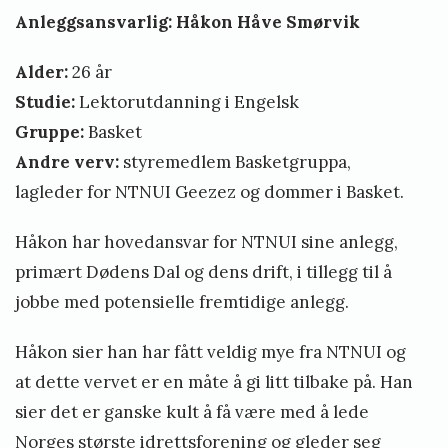
Anleggsansvarlig: Håkon Håve Smørvik
Alder:
26 år
Studie:
Lektorutdanning i Engelsk
Gruppe:
Basket
Andre verv:
styremedlem Basketgruppa,
lagleder for NTNUI Geezez og dommer i Basket.
Håkon har hovedansvar for NTNUI sine anlegg,
primært Dødens Dal og dens drift, i tillegg til å
jobbe med potensielle fremtidige anlegg.
Håkon sier han har fått veldig mye fra NTNUI og
at dette vervet er en måte å gi litt tilbake på. Han
sier det er ganske kult å få være med å lede
Norges største idrettsforening og gleder seg