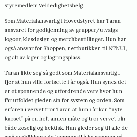
styremedlem Veldedighetshelg.
Som Materialansvarlig i Hovedstyret har Taran
ansvaret for godkjenning av grupper/utvalgs
logoer, klesdesign og merchbestillinger. Hun har
også ansvar for Shoppen, nettbutikken til NTNUI,
og alt av lager og lagringsplass.
Taran likte seg så godt som Materialansvarlig i
fjor at hun ville fortsette i år også. Hun synes det
er et spennende og utfordrende verv hvor hun
får utfoldet gleden sin for system og orden. Som
erfaren i vervet tror Taran at hun i år kan “nyte
kaoset” på en helt annen måte og tror vervet blir
både koselig og hektisk. Hun gleder seg til alle de