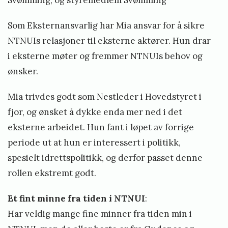
Svømming, og styremedlem Svømming
Som Eksternansvarlig har Mia ansvar for å sikre
NTNUIs relasjoner til eksterne aktører. Hun drar
i eksterne møter og fremmer NTNUIs behov og
ønsker.
Mia trivdes godt som Nestleder i Hovedstyret i
fjor, og ønsket å dykke enda mer ned i det
eksterne arbeidet. Hun fant i løpet av forrige
periode ut at hun er interessert i politikk,
spesielt idrettspolitikk, og derfor passet denne
rollen ekstremt godt.
Et fint minne fra tiden i NTNUI
:
Har veldig mange fine minner fra tiden min i