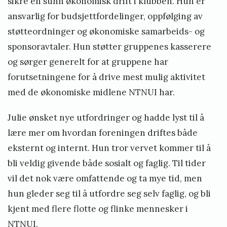
sikre en sunn økonomisk drift i klubben. Hun er
ansvarlig for budsjettfordelinger, oppfølging av
støtteordninger og økonomiske samarbeids- og
sponsoravtaler. Hun støtter gruppenes kasserere
og sørger generelt for at gruppene har
forutsetningene for å drive mest mulig aktivitet
med de økonomiske midlene NTNUI har.
Julie ønsket nye utfordringer og hadde lyst til å
lære mer om hvordan foreningen driftes både
eksternt og internt. Hun tror vervet kommer til å
bli veldig givende både sosialt og faglig. Til tider
vil det nok være omfattende og ta mye tid, men
hun gleder seg til å utfordre seg selv faglig, og bli
kjent med flere flotte og flinke mennesker i
NTNUI.