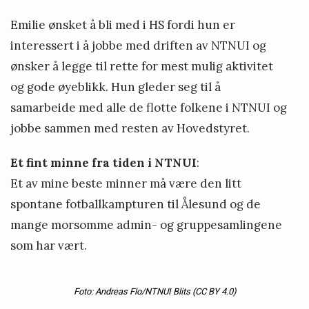
Emilie ønsket å bli med i HS fordi hun er
interessert i å jobbe med driften av NTNUI og
ønsker å legge til rette for mest mulig aktivitet
og gode øyeblikk. Hun gleder seg til å
samarbeide med alle de flotte folkene i NTNUI og
jobbe sammen med resten av Hovedstyret.
Et fint minne fra tiden i NTNUI
:
Et av mine beste minner må være den litt
spontane fotballkampturen til Ålesund og de
mange morsomme admin- og gruppesamlingene
som har vært.
Foto: Andreas Flo/NTNUI Blits
(CC BY 4.0)