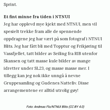
Sprint.
Et fint minne fra tiden i NTNUI
Jeg har opplevd mye kjekt med NTNUI, men vil
spesielt trekke fram alle de spennende
oppdragene jeg har vært på som fotograf i NTNUI
Blits. Jeg har fått bli med Topptur og Frikjøring til
Vassfjellet, tatt bilder av Seiling fra RIB utenfor
Skansen og tatt masse kule bilder av mange
idretter under SL23, og masse masse mer. I
tillegg kan jeg nok ikke unngå å nevne
Gruppesamling og Gudenes Natteliv. Disse
arrangementene er alltid utrolig gøy!
Foto: Andreas Flo/NTNUI Blits
(CC BY 4.0)