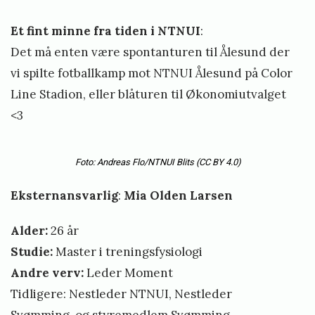
Et fint minne fra tiden i NTNUI
:
Det må enten være spontanturen til Ålesund der
vi spilte fotballkamp mot NTNUI Ålesund på Color
Line Stadion, eller blåturen til Økonomiutvalget
<3
Foto: Andreas Flo/NTNUI Blits
(CC BY 4.0)
Eksternansvarlig
:
Mia Olden Larsen
Alder:
26 år
Studie:
Master i treningsfysiologi
Andre verv:
Leder Moment
Tidligere: Nestleder NTNUI, Nestleder