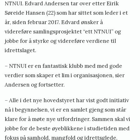
NTNUI. Edvard Andersen tar over etter Eirik
Søreide Hansen (22) som har sittet som leder i et
år, siden februar 2017. Edvard ønsker å
videreføre samlingsprosjektet “ett NTNUI” og
jobbe for å styrke og videreføre verdiene til
idrettslaget.
– NTNUI er en fantastisk klubb med med gode
verdier som skaper et lim i organisasjonen, sier
Andersen og fortsetter.
– Alle i det nye hovedstyret har vist godt initiativ
nå i begynnelsen, vi er en samlet gjeng som står
klare for å møte nye utfordringer. Sammen skal vi
jobbe for de beste øyeblikkene i studietiden med
fokus på samhold, mangfold og idrettsglede.