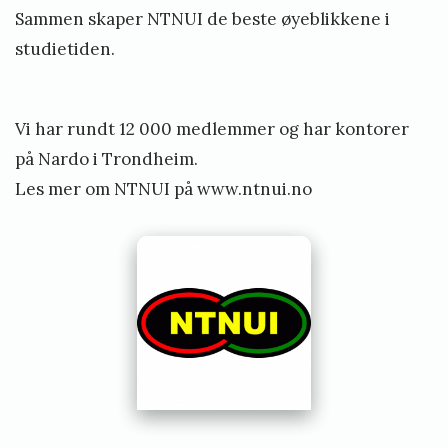
Sammen skaper NTNUI de beste øyeblikkene i
studietiden.
Vi har rundt 12 000 medlemmer og har kontorer
på Nardo i Trondheim.
Les mer om NTNUI på
www.ntnui.no