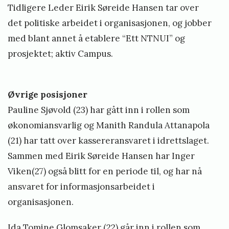
Tidligere Leder Eirik Søreide Hansen tar over
det politiske arbeidet i organisasjonen, og jobber
med blant annet å etablere “Ett NTNUI” og
prosjektet; aktiv Campus.
Øvrige posisjoner
Pauline Sjøvold (23) har gått inn i rollen som
økonomiansvarlig og Manith Randula Attanapola
(21) har tatt over kassereransvaret i idrettslaget.
Sammen med Eirik Søreide Hansen har Inger
Viken(27) også blitt for en periode til, og har nå
ansvaret for informasjonsarbeidet i
organisasjonen.
Ida Tomine Glomsaker (22) går inn i rollen som