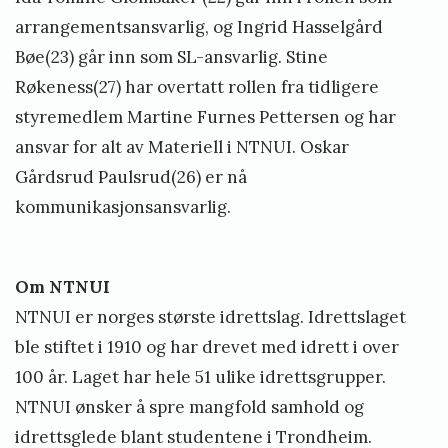
arrangementsansvarlig, og Ingrid Hasselgård
Bøe(23) går inn som SL-ansvarlig. Stine
Røkeness(27) har overtatt rollen fra tidligere
styremedlem Martine Furnes Pettersen og har
ansvar for alt av Materiell i NTNUI. Oskar
Gårdsrud Paulsrud(26) er nå
kommunikasjonsansvarlig.
Om NTNUI
NTNUI er norges største idrettslag. Idrettslaget
ble stiftet i 1910 og har drevet med idrett i over
100 år. Laget har hele 51 ulike idrettsgrupper.
NTNUI ønsker å spre mangfold samhold og
idrettsglede blant studentene i Trondheim.