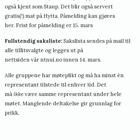
også kjent som Staup. Det blir også servert
gratis(!) mat på Hytta.
Påmelding kan gjøres
her
.
Frist for påmelding er 15. mars
Fullstendig saksliste:
Sakslista sendes på mail til
alle tillitsvalgte og legges ut på
nettsiden vår
ntnui.no
innen 14. mars.
Alle gruppene har møteplikt og må ha minst én
representant tilstede til enhver tid. Det
må
ikke
være samme representant under hele
møtet. Manglende deltakelse gir grunnlag for
prikk.
«
D