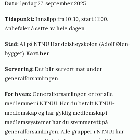
Dato
: lørdag 27. september 2025
h
ø
Tidspunkt:
Innslipp fra 10:30, start 11:00.
s
Anbefaler å sette av hele dagen.
t
e
Sted:
A1 på NTNU Handelshøyskolen (Adolf Øien-
n
bygget).
Kart her
.
2
Servering:
Det blir servert mat under
0
generalforsamlingen.
2
5
For hvem:
Generalforsamlingen er for alle
V
medlemmer i NTNUI. Har du betalt NTNUI-
e
medlemskap og har gyldig medlemskap i
r
medlemssystemet har du stemmerett på
d
generalforsamlingen. Alle grupper i NTNUI har
e