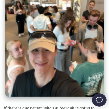
If there is one person who’s autograph is going to