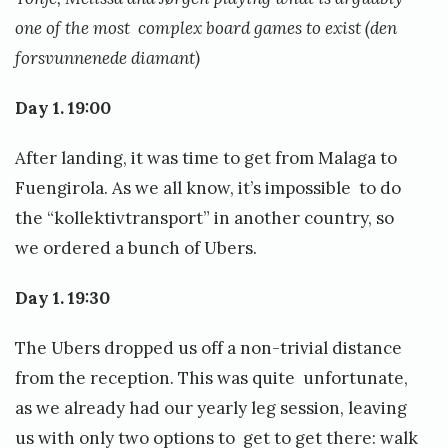
l
one of the most complex board games to exist (den
f
forsvunnenede diamant)
o
r
Day 1. 19:00
s
a
After landing, it was time to get from Malaga to
m
Fuengirola. As we all know, it’s impossible to do
l
the “kollektivtransport” in another country, so
i
we ordered a bunch of Ubers.
n
Day 1. 19:30
g
2
The Ubers dropped us off a non-trivial distance
0
from the reception. This was quite unfortunate,
2
as we already had our yearly leg session, leaving
5
us with only two options to get to get there: walk