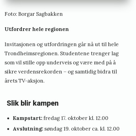
n
»
Foto: Borgar Sagbakken
Utfordrer hele regionen
Invitasjonen og utfordringen går nå ut til hele
Trondheimsregionen. Studentene trenger lag
som vil stille opp underveis og være med på å
sikre verdensrekorden – og samtidig bidra til
årets TV-aksjon.
Slik blir kampen
Kampstart:
fredag 17. oktober kl. 12.00
Avslutning:
søndag 19. oktober ca. kl. 12.00