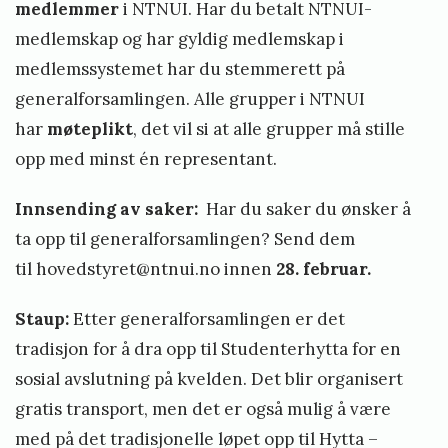
medlemmer
i NTNUI. Har du betalt NTNUI-
medlemskap og har gyldig medlemskap i
medlemssystemet har du stemmerett på
generalforsamlingen. Alle grupper i NTNUI
har
møteplikt
, det vil si at alle grupper må stille
opp med minst én representant.
Innsending av saker:
Har du saker du ønsker å
ta opp til generalforsamlingen? Send dem
til
hovedstyret@ntnui.no
innen
28. februar.
Staup:
Etter generalforsamlingen er det
tradisjon for å dra opp til Studenterhytta for en
sosial avslutning på kvelden. Det blir organisert
gratis transport, men det er også mulig å være
med på det tradisjonelle løpet opp til Hytta –