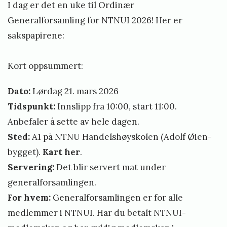
I dag er det en uke til Ordinær
Generalforsamling for NTNUI 2026!
Her er
sakspapirene:
Kort oppsummert:
Dato:
Lørdag 21. mars 2026
Tidspunkt:
Innslipp fra 10:00, start 11:00.
Anbefaler å sette av hele dagen.
Sted:
A1 på NTNU Handelshøyskolen (Adolf Øien-
bygget).
Kart her
.
Servering:
Det blir servert mat under
generalforsamlingen.
For hvem:
Generalforsamlingen er for alle
medlemmer i NTNUI. Har du betalt NTNUI-