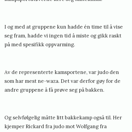
I og med at gruppene kun hadde én time til å vise
seg fram, hadde vi ingen tid å miste og gikk raskt
på med spesifikk oppvarming.
Av de representerte kamsportene, var judo den
som har mest ne-waza. Det var derfor gøy for de
andre gruppene å få prøve seg på bakken.
Og selvfølgelig måtte litt bakkekamp også til. Her
kjemper Rickard fra judo mot Wolfgang fra