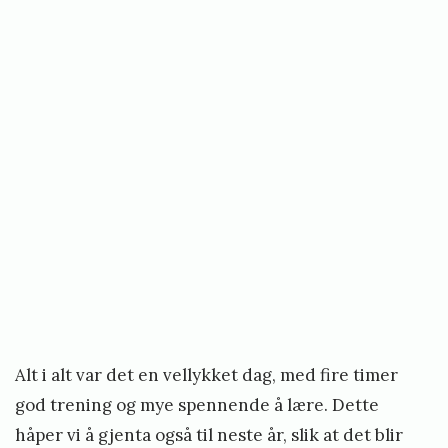
Alt i alt var det en vellykket dag, med fire timer
god trening og mye spennende å lære. Dette
håper vi å gjenta også til neste år, slik at det blir