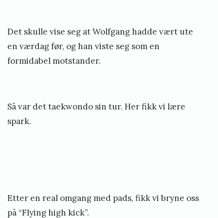
Det skulle vise seg at Wolfgang hadde vært ute
en værdag før, og han viste seg som en
formidabel motstander.
Så var det taekwondo sin tur. Her fikk vi lære
spark.
Etter en real omgang med pads, fikk vi bryne oss
på “Flying high kick”.