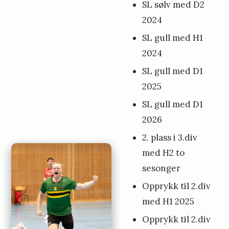
SL sølv med D2
2024
SL gull med H1
2024
SL gull med D1
2025
SL gull med D1
2026
2. plass i 3.div
med H2 to
sesonger
Opprykk til 2.div
med H1 2025
Opprykk til 2.div