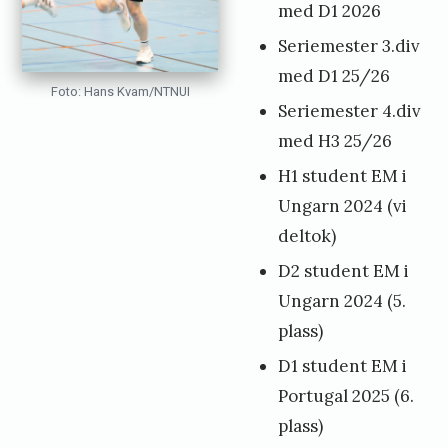
med D1 2026
Seriemester 3.div
med D1 25/26
Foto: Hans Kvam/NTNUI
Seriemester 4.div
med H3 25/26
H1 student EM i
Ungarn 2024 (vi
deltok)
D2 student EM i
Ungarn 2024 (5.
plass)
D1 student EM i
Portugal 2025 (6.
plass)