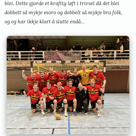
blei. Dette gjorde et kraftig løft i trivsel då det blei
dobbelt så mykje moro og dobbelt så mykje bra folk,
og eg har ikkje klart å slutte endå…