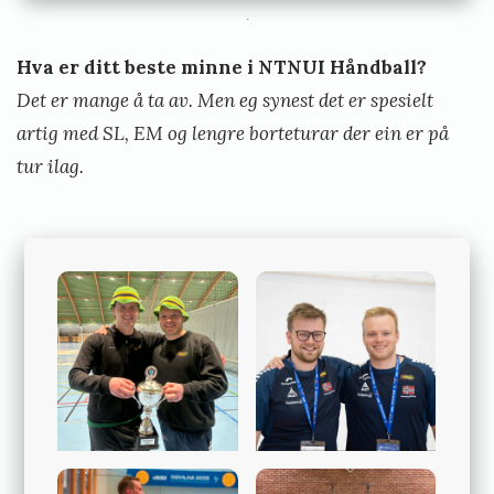
.
Hva er ditt beste minne i NTNUI Håndball?
Det er mange å ta av. Men eg synest det er spesielt
artig med SL, EM og lengre borteturar der ein er på
tur ilag.