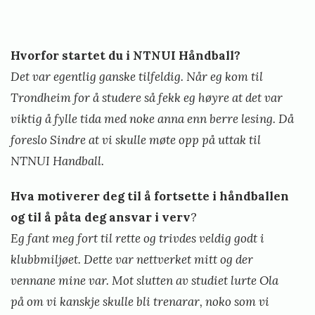
Hvorfor startet du i NTNUI Håndball?
Det var egentlig ganske tilfeldig. Når eg kom til
Trondheim for å studere så fekk eg høyre at det var
viktig å fylle tida med noke anna enn berre lesing. Då
foreslo Sindre at vi skulle møte opp på uttak til
NTNUI Handball.
Hva motiverer deg til å fortsette i håndballen
og til å påta deg ansvar i verv
?
Eg fant meg fort til rette og trivdes veldig godt i
klubbmiljøet. Dette var nettverket mitt og der
vennane mine var. Mot slutten av studiet lurte Ola
på om vi kanskje skulle bli trenarar, noko som vi