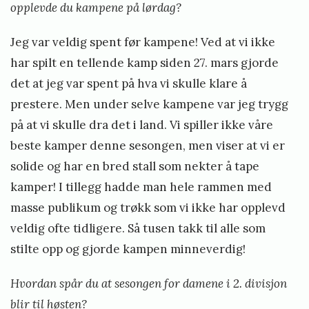
opplevde du kampene på lørdag?
Jeg var veldig spent før kampene! Ved at vi ikke
har spilt en tellende kamp siden 27. mars gjorde
det at jeg var spent på hva vi skulle klare å
prestere. Men under selve kampene var jeg trygg
på at vi skulle dra det i land. Vi spiller ikke våre
beste kamper denne sesongen, men viser at vi er
solide og har en bred stall som nekter å tape
kamper! I tillegg hadde man hele rammen med
masse publikum og trøkk som vi ikke har opplevd
veldig ofte tidligere. Så tusen takk til alle som
stilte opp og gjorde kampen minneverdig!
Hvordan spår du at sesongen for damene i 2. divisjon
blir til høsten?