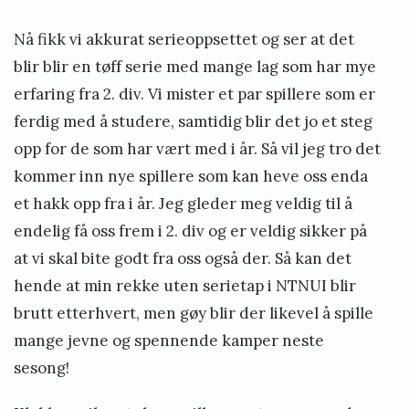
Nå fikk vi akkurat serieoppsettet og ser at det
blir blir en tøff serie med mange lag som har mye
erfaring fra 2. div. Vi mister et par spillere som er
ferdig med å studere, samtidig blir det jo et steg
opp for de som har vært med i år. Så vil jeg tro det
kommer inn nye spillere som kan heve oss enda
et hakk opp fra i år. Jeg gleder meg veldig til å
endelig få oss frem i 2. div og er veldig sikker på
at vi skal bite godt fra oss også der. Så kan det
hende at min rekke uten serietap i NTNUI blir
brutt etterhvert, men gøy blir der likevel å spille
mange jevne og spennende kamper neste
sesong!