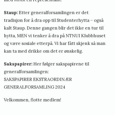
Staup:
Etter generalforsamlingen er det
tradisjon for å dra opp til Studenterhytta – også
kalt Staup. Denne gangen blir det ikke en tur til
hytta, MEN vi tenker å dra på NTNUI Klubbhuset
og være sosiale etterpå. Vi har fått skjenk så man
kan ta med drikke om det er ønskelig.
Sakspapirer:
Her følger sakspapirene til
generalforsamlingen:
SAKSPAPIRER EKSTRAORDINÆR
GENERALFORSAMLING 2024
Velkommen, flotte medlem!