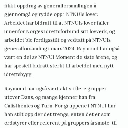
fikk i oppdrag av generalforsamlingen å
gjennomgå og rydde opp i NTNUIs lover.
Arbeidet har bidratt til at NTNUIs lover faller
innenfor Norges Idrettsforbund sitt lovverk, og
arbeidet ble ferdigsstilt og vedtatt på NTNUIs
generalforsamling i mars 2024. Raymond har også
vært en del av NTNUI Moment de siste årene, og
har spesielt bidratt sterkt til arbeidet med nytt
idrettsbygg.
Raymond har også vært aktiv i flere grupper
utover Dans, og mange kjenner han fra
Calisthenics og Turn. For gruppene i NTNUI har
han stilt opp der det trengs, enten det er som
ordstyrer eller referent på gruppers årsmøte, til