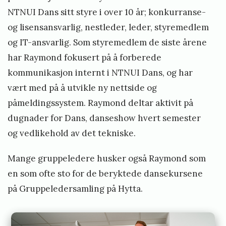
NTNUI Dans sitt styre i over 10 år; konkurranse-
og lisensansvarlig, nestleder, leder, styremedlem
og IT-ansvarlig. Som styremedlem de siste årene
har Raymond fokusert på å forberede
kommunikasjon internt i NTNUI Dans, og har
vært med på å utvikle ny nettside og
påmeldingssystem. Raymond deltar aktivit på
dugnader for Dans, danseshow hvert semester
og vedlikehold av det tekniske.
Mange gruppeledere husker også Raymond som
en som ofte sto for de beryktede dansekursene
på Gruppeledersamling på Hytta.