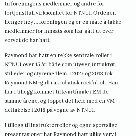
til foreningens medlemmer og andre for
fortjenstfull virksomhet for NTNUI. Ordenen
henger høyt i foreningen og er en måte å takke
medlemmer for innsats som har gått ut over
vervet de har hatt.
Raymond har hatt en rekke sentrale roller i
NTNUI over 15 år, både som utøver, intruktør,
stilleder og styremedlem. I 2027 og 2018 tok
Raymond NM-gull i akrobatisk rock’n’roll. Han
har i tillegg kommet til kvartfinale i EM de
samme årene, og toppet det hele med en VM-
deltakelse i 2018 på vegne av NTNUI.
I tillegg til instruktørroller og egne sportslige
presentasjoner har Raymond hatt ulike verv i