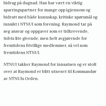
bidrag på dugnad. Han har vært en viktig
sparringspartner for mange opp igjennom og
bidratt med både kunnskap, kritiske spørsmål og
innsikt i NTNUI som forening. Raymond tar på
seg ansvar og oppgaver som er tidkrevende,
tidvis lite givende, men helt avgjørende for
fremtidens frivillige medlemmer, så vel som
fremtidens NTNUI.
NTNUI takker Raymond for innsatsen og er stolt
over at Raymond er blitt utnenvt til Kommandør
av NTNUIs Orden.
«