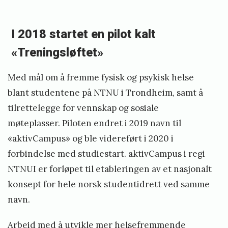
I 2018 startet en pilot kalt
«Treningsløftet»
Med mål om å fremme fysisk og psykisk helse
blant studentene på NTNU i Trondheim, samt å
tilrettelegge for vennskap og sosiale
møteplasser. Piloten endret i 2019 navn til
«aktivCampus» og ble videreført i 2020 i
forbindelse med studiestart. aktivCampus i regi
NTNUI er forløpet til etableringen av et nasjonalt
konsept for hele norsk studentidrett ved samme
navn.
Arbeid med å utvikle mer helsefremmende