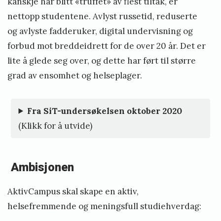
kanskje har blitt «truffet» av flest tiltak, er
nettopp studentene. Avlyst russetid, reduserte
og avlyste fadderuker, digital undervisning og
forbud mot breddeidrett for de over 20 år. Det er
lite å glede seg over, og dette har ført til større
grad av ensomhet og helseplager.
Fra SiT-undersøkelsen oktober 2020
(Klikk for å utvide)
Ambisjonen
AktivCampus skal skape en aktiv,
helsefremmende og meningsfull studiehverdag: