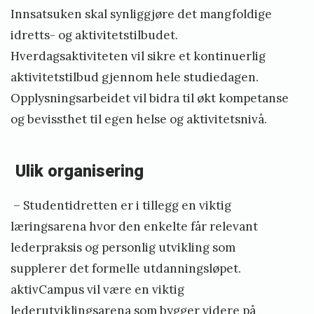
Innsatsuken skal synliggjøre det mangfoldige
idretts- og aktivitetstilbudet.
Hverdagsaktiviteten vil sikre et kontinuerlig
aktivitetstilbud gjennom hele studiedagen.
Opplysningsarbeidet vil bidra til økt kompetanse
og bevissthet til egen helse og aktivitetsnivå.
Ulik organisering
– Studentidretten er i tillegg en viktig
læringsarena hvor den enkelte får relevant
lederpraksis og personlig utvikling som
supplerer det formelle utdanningsløpet.
aktivCampus vil være en viktig
lederutviklingsarena som bygger videre på