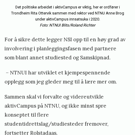
Det politiske arbeidet i aktivCampus er viktig, her er ordfører i
Trondheim Rita Ottervik sammen med rektor ved NTNU Anne Brog
under aktivCampus innsatsuka i 2020.
Foto: NTNUI Blits/Roland Richter
For å sikre dette legger NSI opp til en høy grad av
involvering i planleggingsfasen med partnere
som blant annet studiested og Samskipnad.
– NTNUI har utviklet et kjempespennende
opplegg som jeg gleder meg til å lære mer om.
Sammen skal vi forvalte og videreutvikle
aktivCampus på NTNU, og ikke minst spre
konseptet til flere
studentidrettslag/studiesteder fremover,
fortsetter Rolstadaas.