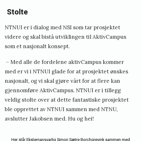
Stolte
NTNUI er i dialog med NSI som tar prosjektet
videre og skal bistå utviklingen til AktivCampus
som et nasjonalt konsept.
– Med alle de fordelene aktivCampus kommer
med er vi i NTNUI glade for at prosjektet ønskes
nasjonalt, og vi skal gjøre vårt for at flere kan
gjennomføre AktivCampus. NTNUI er i tillegg
veldig stolte over at dette fantastiske prosjektet
ble opprettet av NTNUI sammen med NTNU,
avslutter Jakobsen med. Hu og hei!
Her står Eksternansvarlig Simon Sætre Borchgrevink sammen med