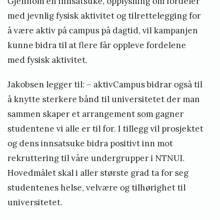
Gjennom en innsatsuke, opplysning om fordeler
med jevnlig fysisk aktivitet og tilrettelegging for
å være aktiv på campus på dagtid, vil kampanjen
kunne bidra til at flere får oppleve fordelene
med fysisk aktivitet.
Jakobsen legger til: – aktivCampus bidrar også til
å knytte sterkere bånd til universitetet der man
sammen skaper et arrangement som gagner
studentene vi alle er til for. I tillegg vil prosjektet
og dens innsatsuke bidra positivt inn mot
rekruttering til våre undergrupper i NTNUI.
Hovedmålet skal i aller største grad ta for seg
studentenes helse, velvære og tilhørighet til
universitetet.