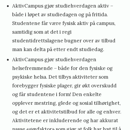
AktivCampus gjør studiehverdagen aktiv –
både i løpet av studiedagen og på fritida.
Studentene får være fysisk aktiv på campus,
samtidig som at det i regi
studentidrettslagene bugner over av tilbud
man kan delta på etter endt studiedag.
AktivCampus gjør studiehverdagen
helsefremmende – både for den fysiske og
psykiske helsa. Det tilbys aktiviteter som
forebygger fysiske plager, gir økt overskudd
og får studentene i form! Den enkelte
opplever mestring, glede og sosial tilhørighet,
og det er et aktivitetstilbud for alle og enhver.
Aktivitetene er inkluderende og har akkurat
passe «gøyfaktor» som gjør at folk har lyst til å