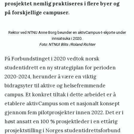
prosjektet nemlig praktiseres i flere byer og
på forskjellige campuser.
Rektor ved NTNU Anne Borg beunder en aktivCampus-t-skjorte under
innsatsuka i 2020.
Foto: NTNUI Blits /Roland Richter
På Forbundstinget i 2020 vedtok norsk
studentidrett en ny strategiplan for perioden
2020-2024, herunder å være en viktig
bidragsyter til aktive og helsefremmende
campus. Et konkret tiltak i dette arbeidet er å
etablere aktivCampus som et nasjonalt konsept
gjennom fem pilotprosjekter innen 2022. Det er i
høst ansatt en 100 % prosjektleder i en ettårig
prosjektstilling i Norges studentidrettsforbund