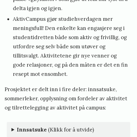
delta igjen og igjen.
AktivCampus gjør studiehverdagen mer
meningsfull! Den enkelte kan engasjere seg i
studentidretten både som aktiv og frivillig, og
utfordre seg selv både som utøver og
tillitsvalgt. Aktivitetene gir nye venner og
gode relasjoner, og på den måten er det en fin
resept mot ensomhet.
Prosjektet er delt inn i fire deler: innsatsuke,
sommerleker, opplysning om fordeler av aktivitet
og tilrettelegging av aktivitet på campus:
Innsatsuke
(Klikk for å utvide)