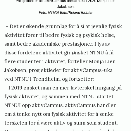
Prosjektleder for aktivCampus-innsatsuka i 2020 Monja Lien
Jakobsen.
Foto: NTNUI Blits/Roland Richter
– Det er økende grunnlag for å si at jevnlig fysisk
aktivitet fører til bedre fysisk og psykisk helse,
samt bedre akademiske prestasjoner. I lys av
disse fordelene aktivitet gir ønsket NTNU å få
flere studenter i aktivitet, forteller Monja Lien
Jakobsen, prosjektleder for aktivCampus-uka
ved NTNU i Trondheim, og fortsetter:
– I 2019 ønsket man en mer lavterskel inngang på
fysisk aktivitet, og sammen med NTNU startet
NTNUI opp aktivCampus. aktivCampus handler
om å tenke nytt om fysisk aktivitet for å senke
terskelen for å være aktiv og sunn som student.