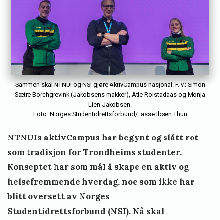
Sammen skal NTNUI og NSI gjøre AktivCampus nasjonal. F. v.: Simon
Sætre Borchgrevink (Jakobsens makker), Atle Rolstadaas og Monja
Lien Jakobsen.
Foto: Norges Studentidrettsforbund/Lasse Ibsen Thun
NTNUIs aktivCampus har begynt og slått rot
som tradisjon for Trondheims studenter.
Konseptet har som mål å skape en aktiv og
helsefremmende hverdag, noe som ikke har
blitt oversett av Norges
Studentidrettsforbund (NSI). Nå skal