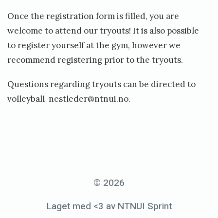
Once the registration form is filled, you are
welcome to attend our tryouts! It is also possible
to register yourself at the gym, however we
recommend registering prior to the tryouts.
Questions regarding tryouts can be directed to
volleyball-nestleder@ntnui.no.
«
R
e
© 2026
g
Laget med <3 av NTNUI Sprint
i