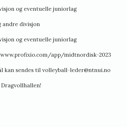
isjon og eventuelle juniorlag
g andre divisjon
visjon og eventuelle juniorlag
/www.profixio.com/app/midtnordisk-2023
l kan sendes til volleyball-leder@ntnui.no
i Dragvollhallen!