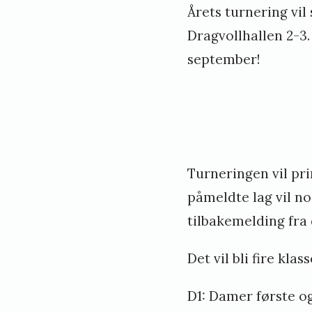
Årets turnering vil s
Dragvollhallen 2-3.
september!
Turneringen vil pri
påmeldte lag vil no
tilbakemelding fra 
Det vil bli fire klass
D1: Damer første og