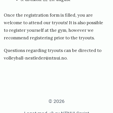
Once the registration form is filled, you are
welcome to attend our tryouts! It is also possible
to register yourself at the gym, however we
recommend registering prior to the tryouts.
Questions regarding tryouts can be directed to
volleyball-nestleder@ntnui.no.
«
U
t
© 2026
t