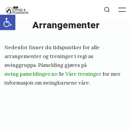
Skip
NTNUI
to
Me
Open toolbar
Search
Swing
Arrangementer
content
og
Folkedans
Posted
P
Nedenfor finner du tidspuntker for alle
on
u
arrangementer og treninger i regi as
b
swinggruppa. Påmelding gjøres på
l
swing.pameldinger.no
Se
Våre treninger
for mer
i
informasjon om swingkursene våre.
s
h
e
d