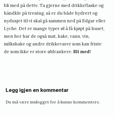
bli med på dette. Ta gjerne med drikkeflaske og
håndkle på trening, så er du både hydrert og
nydusjet til vi skal gå sammen ned på Edgar eller
Lyche. Det er mange typer øl å få kjøpt på huset,
men her har de også mat, kake, vann, vin,
milkshake og andre drikkevarer som kan friste
de som ikke er store øldrankere.
Bli med!
Legg igjen en kommentar
«
G
Du må være
innlogget
for å kunne kommentere.
r
a