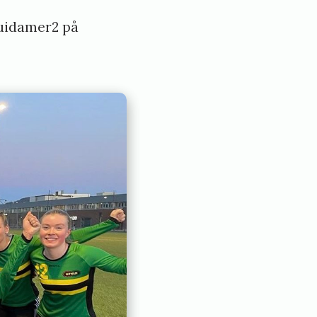
uidamer2 på