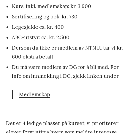
Kurs, inkl. medlemskap: kr. 3.900
Sertifisering og bok: kr. 730
Legesjekk: ca. kr. 400
ABC-utstyr: ca. kr. 2.500
Dersom du ikke er medlem av NTNUI tar vi kr.
600 ekstra betalt.
Du må være medlem av DG for å bli med. For
info om innmelding i DG, sjekk linken under.
Medlemskap
Det er 4 ledige plasser på kurset; vi prioriterer
elever først utifra hvem som meldte interesse