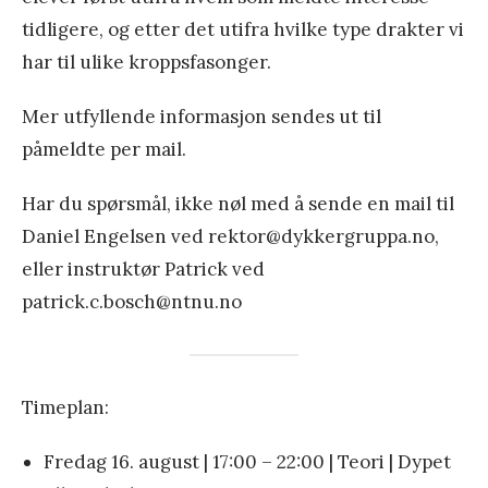
tidligere, og etter det utifra hvilke type drakter vi
har til ulike kroppsfasonger.
Mer utfyllende informasjon sendes ut til
påmeldte per mail.
Har du spørsmål, ikke nøl med å sende en mail til
Daniel Engelsen ved rektor@dykkergruppa.no,
eller instruktør Patrick ved
patrick.c.bosch@ntnu.no
Timeplan:
Fredag 16. august | 17:00 – 22:00 | Teori | Dypet