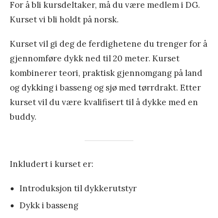
For å bli kursdeltaker, må du være medlem i DG.
Kurset vi bli holdt på norsk.
Kurset vil gi deg de ferdighetene du trenger for å
gjennomføre dykk ned til 20 meter. Kurset
kombinerer teori, praktisk gjennomgang på land
og dykking i basseng og sjø med tørrdrakt. Etter
kurset vil du være kvalifisert til å dykke med en
buddy.
Inkludert i kurset er:
Introduksjon til dykkerutstyr
Dykk i basseng