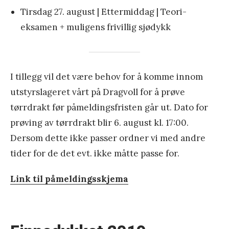
Tirsdag 27. august | Ettermiddag | Teori-
eksamen + muligens frivillig sjødykk
I tillegg vil det være behov for å komme innom
utstyrslageret vårt på Dragvoll for å prøve
tørrdrakt før påmeldingsfristen går ut. Dato for
prøving av tørrdrakt blir 6. august kl. 17:00.
Dersom dette ikke passer ordner vi med andre
tider for de det evt. ikke måtte passe for.
Link til påmeldingsskjema
«
F
i