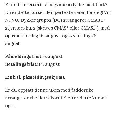
Er du interessert i å begynne å dykke med tank?
Da er dette kurset den perfekte veien for deg! Vi i
NTNUI Dykkergruppa (DG) arrangerer CMAS 1-
stjerners kurs (skrives CMAS* eller CMAS1*), med
oppstart fredag 16. august, og avslutning 25.
august.
Påmeldingsfrist:
5. august
Betalingsfrist:
14. august
Link til påmeldingsskjema
Er du opptatt denne uken med fadderuke
arrangerer vi et kurs kort tid etter dette kurset
også.