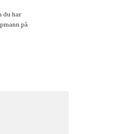
m du har
oppmann på