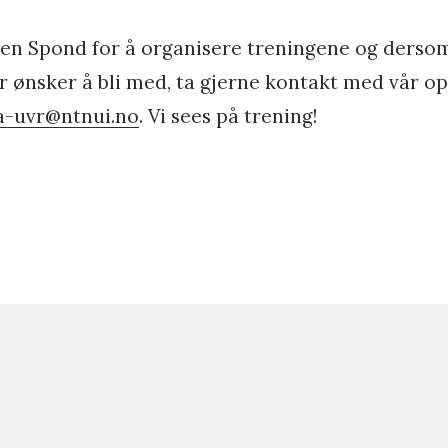
pen Spond for å organisere treningene og derso
r ønsker å bli med, ta gjerne kontakt med vår 
a-uvr@ntnui.no
. Vi sees på trening!