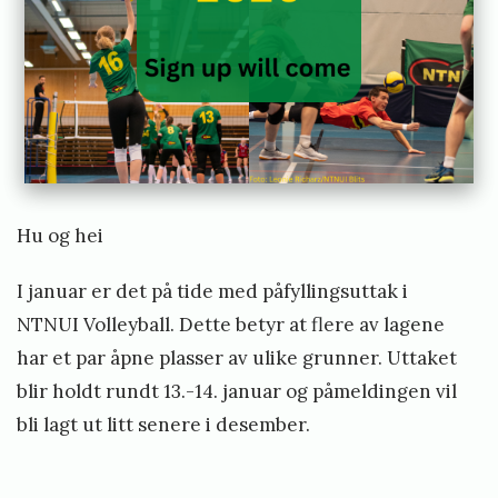
Hu og hei
I januar er det på tide med påfyllingsuttak i
NTNUI Volleyball. Dette betyr at flere av lagene
har et par åpne plasser av ulike grunner. Uttaket
blir holdt rundt 13.-14. januar og påmeldingen vil
bli lagt ut litt senere i desember.