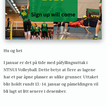
n
e
Hu og hei
I januar er det på tide med påfyllingsuttak i
NTNUI Volleyball. Dette betyr at flere av lagene
har et par åpne plasser av ulike grunner. Uttaket
blir holdt rundt 13.-14. januar og påmeldingen vil
bli lagt ut litt senere i desember.