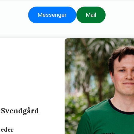
Messenger
Mail
 Svendgård
Leder