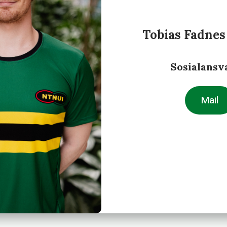
Tobias Fadnes
Sosialansv
Mail