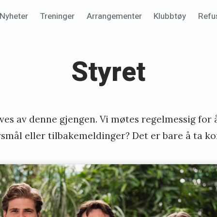
Nyheter
Treninger
Arrangementer
Klubbtøy
Refu
Styret
ves av denne gjengen. Vi møtes regelmessig for å
smål eller tilbakemeldinger? Det er bare å ta ko