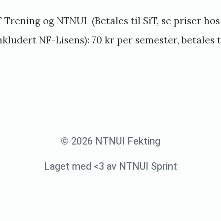
 Trening og NTNUI (Betales til SiT, se priser ho
nkludert NF-Lisens): 70 kr per semester, betales 
© 2026 NTNUI Fekting
Laget med <3 av NTNUI Sprint