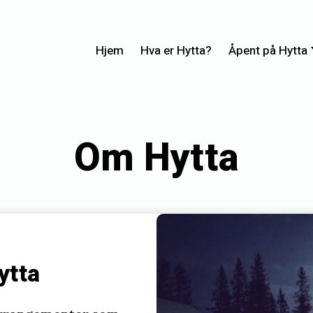
Hjem
Hva er Hytta?
Åpent på Hytta
Om Hytta
ytta