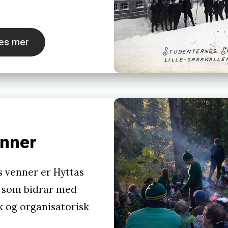
es mer
enner
 venner er Hyttas
 som bidrar med
 og organisatorisk