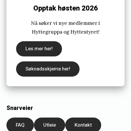
Opptak høsten 2026
Nå søker vi nye medlemmer i
Hyttegruppa og Hyttestyret!
Les mer her!
Søknadsskjema her!
Snarveier
FAQ
Utleie
Kontakt