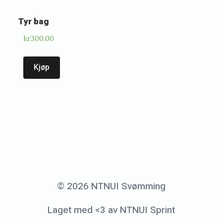
Tyr bag
kr
300.00
Kjøp
© 2026 NTNUI Svømming
Laget med <3 av NTNUI Sprint