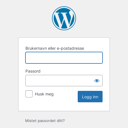
Logg
inn
Brukernavn eller e-postadresse
Passord
Husk meg
Mistet passordet ditt?