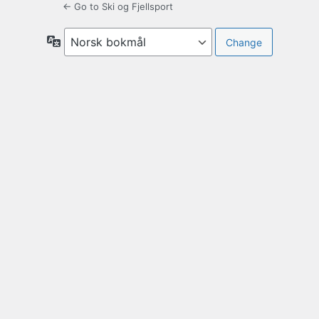
← Go to Ski og Fjellsport
Språk