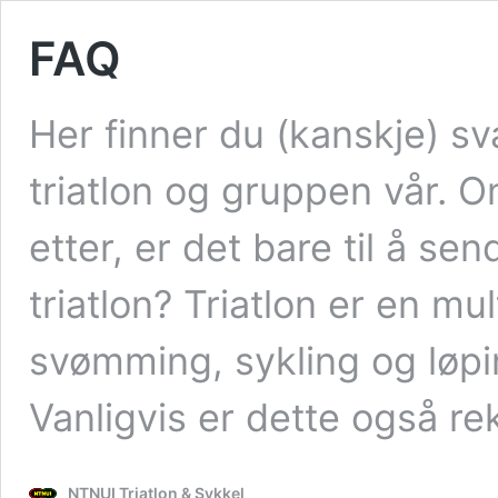
FAQ
Her finner du (kanskje) sv
triatlon og gruppen vår. O
etter, er det bare til å se
triatlon? Triatlon er en m
svømming, sykling og løp
Vanligvis er dette også r
NTNUI Triatlon & Sykkel