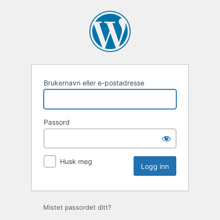
Logg
inn
Brukernavn eller e-postadresse
Passord
Husk meg
Mistet passordet ditt?