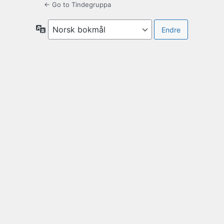
← Go to Tindegruppa
Språk