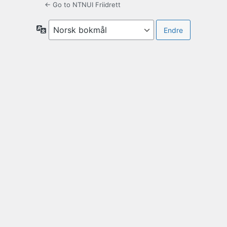
← Go to NTNUI Friidrett
Språk