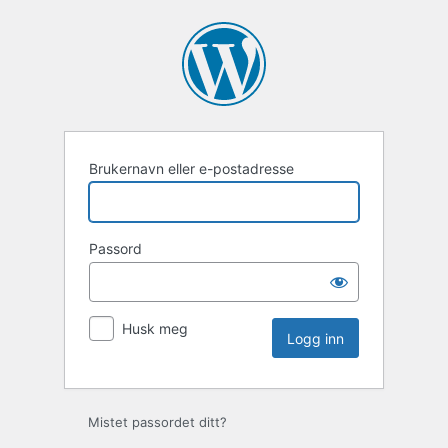
Logg
inn
Brukernavn eller e-postadresse
Passord
Husk meg
Mistet passordet ditt?